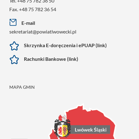
Tel. +48 75 782 36 50
Fax. +48 75 782 36 54
E-mail
sekretariat@powiatlwowecki.pl
Skrzynka E-doręczenia i ePUAP (link)
Rachunki Bankowe (link)
MAPA GMIN