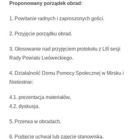
Proponowany porządek obrad:
1. Powitanie radnych i zaproszonych gości.
2. Przyjęcie porządku obrad.
3. Głosowanie nad przyjęciem protokołu z LIII sesji
Rady Powiatu Lwóweckiego.
4. Działalność Domu Pomocy Społecznej w Mirsku i
Nielestnie:
4.1. prezentacja materiałów,
4.2. dyskusja.
5. Przerwa w obradach.
6. Podjęcie uchwał lub zajęcie stanowiska.