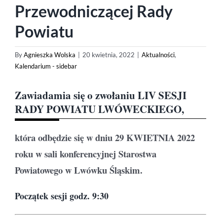
Przewodniczącej Rady
Powiatu
By
Agnieszka Wolska
|
20 kwietnia, 2022
|
Aktualności
,
Kalendarium - sidebar
Zawiadamia się o zwołaniu
LIV
SESJI
RADY POWIATU LWÓWECKIEGO
,
która odbędzie się w dniu 29 KWIETNIA 2022
roku
w sali konferencyjnej Starostwa
Powiatowego w Lwówku Śląskim.
Początek sesji godz. 9:30