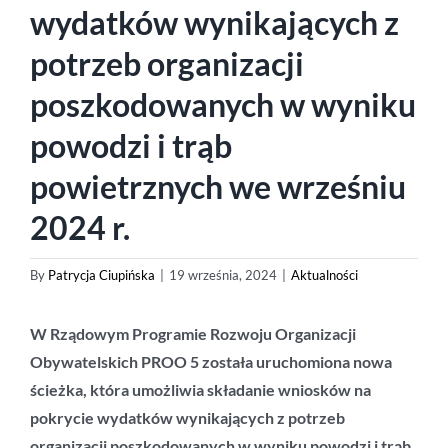
wydatków wynikających z
potrzeb organizacji
poszkodowanych w wyniku
powodzi i trąb
powietrznych we wrześniu
2024 r.
By
Patrycja Ciupińska
|
19 września, 2024
|
Aktualności
W Rządowym Programie Rozwoju Organizacji
Obywatelskich PROO 5 została uruchomiona nowa
ścieżka, która umożliwia składanie wniosków na
pokrycie wydatków wynikających z potrzeb
organizacji poszkodowanych w wyniku powodzi i trąb