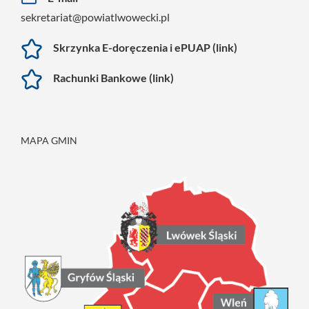
sekretariat@powiatlwowecki.pl
Skrzynka E-doręczenia i ePUAP (link)
Rachunki Bankowe (link)
MAPA GMIN