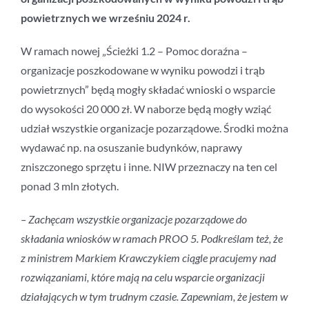
powietrznych we wrześniu 2024 r.
W ramach nowej „Ścieżki 1.2 – Pomoc doraźna –
organizacje poszkodowane w wyniku powodzi i trąb
powietrznych” będą mogły składać wnioski o wsparcie
do wysokości 20 000 zł. W naborze będą mogły wziąć
udział wszystkie organizacje pozarządowe. Środki można
wydawać np. na osuszanie budynków, naprawy
zniszczonego sprzętu i inne. NIW przeznaczy na ten cel
ponad 3 mln złotych.
– Zachęcam wszystkie organizacje pozarządowe do
składania wniosków w ramach PROO 5. Podkreślam też, że
z ministrem Markiem Krawczykiem ciągle pracujemy nad
rozwiązaniami, które mają na celu wsparcie organizacji
działających w tym trudnym czasie. Zapewniam, że jestem w