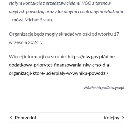
stałym kontakcie z przedstawicielami NGO z terenów
objętych powodzią oraz z lokalnymi i centralnymi władzami
–
mówi Michał Braun.
Organizacje będą mogły składać wnioski od wtorku 17
września 2024 r.
Więcej informacji na stronie:
https://niw.gov.pl/pilne-
dodatkowy-priorytet-finansowania-niw-crso-dla-
organizacji-ktore-ucierpialy-w-wyniku-powodzi/
źródło: https://niw.gov.pl
Poprzedni
Kolejny