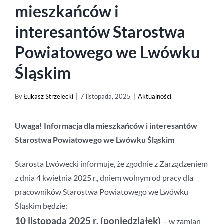
mieszkańców i
interesantów Starostwa
Powiatowego we Lwówku
Śląskim
By
Łukasz Strzelecki
|
7 listopada, 2025
|
Aktualności
Uwaga! Informacja dla mieszkańców i interesantów
Starostwa Powiatowego we Lwówku Śląskim
Starosta Lwówecki informuje, że zgodnie z Zarządzeniem
z dnia 4 kwietnia 2025 r., dniem wolnym od pracy dla
pracowników Starostwa Powiatowego we Lwówku
Śląskim będzie:
10
l
istopada 2025 r. (poniedziałek)
– w zamian