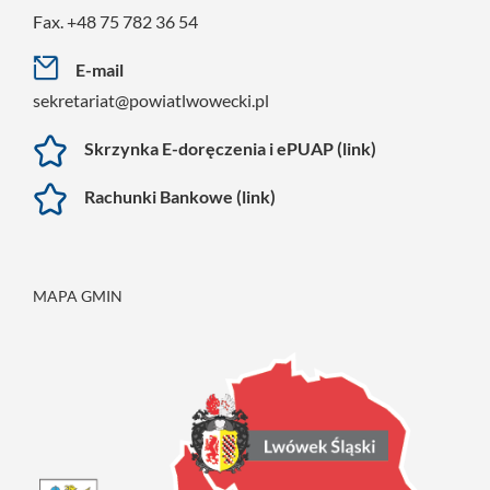
Fax. +48 75 782 36 54
E-mail
sekretariat@powiatlwowecki.pl
Skrzynka E-doręczenia i ePUAP (link)
Rachunki Bankowe (link)
MAPA GMIN