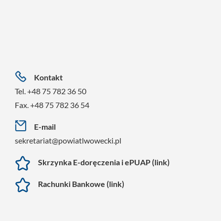
Kontakt
Tel. +48 75 782 36 50
Fax. +48 75 782 36 54
E-mail
sekretariat@powiatlwowecki.pl
Skrzynka E-doręczenia i ePUAP (link)
Rachunki Bankowe (link)