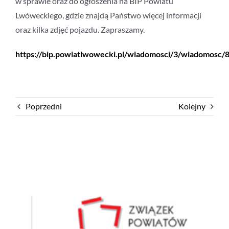
w sprawie oraz do ogłoszenia na BIP Powiatu
Lwóweckiego, gdzie znajdą Państwo więcej informacji
oraz kilka zdjęć pojazdu. Zapraszamy.
https://bip.powiatlwowecki.pl/wiadomosci/3/wiadomosc/
Poprzedni
Kolejny