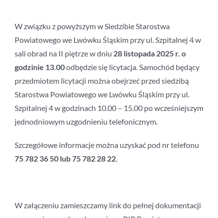
W związku z powyższym w Siedzibie Starostwa
Powiatowego we Lwówku Śląskim przy ul. Szpitalnej 4 w
sali obrad na II piętrze w dniu
28 listopada 2025 r. o
godzinie 13.00
odbędzie się licytacja. Samochód będący
przedmiotem licytacji można obejrzeć przed siedzibą
Starostwa Powiatowego we Lwówku Śląskim przy ul.
Szpitalnej 4 w godzinach 10.00 – 15.00 po wcześniejszym
jednodniowym uzgodnieniu telefonicznym.
Szczegółowe informacje można uzyskać pod nr telefonu
75 782 36 50 lub 75 782 28 22
.
W załączeniu zamieszczamy link do pełnej dokumentacji