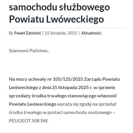
samochodu służbowego
Powiatu Lwóweckiego
By
Paweł Zatoński
|
25 listopada, 2025
|
Aktualności
Szanowni Państwo,
Na mocy uchwały nr 105/125/2025
Zarządu Powiatu
Lwóweckiego
z dnia 25 listopada 2025 r.
w sprawie
sprzedaży środka trwałego stanowiącego własność
Powiatu Lwóweckiego
wyraża się zgodę na sprzedaż
środka trwałego w postaci samochodu osobowego –
PEUGEOT 508 SW.