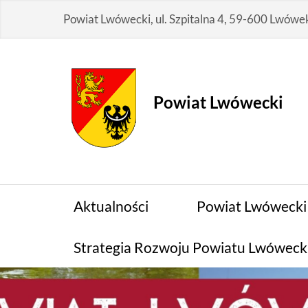
Przejdź
Powiat Lwówecki, ul. Szpitalna 4, 59-600 Lwówek
do
zawartości
Powiat Lwówecki
Aktualności
Powiat Lwówecki
Strategia Rozwoju Powiatu Lwóweck