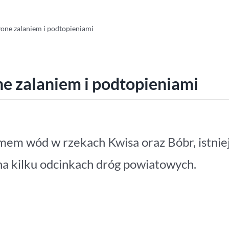
one zalaniem i podtopieniami
e zalaniem i podtopieniami
em wód w rzekach Kwisa oraz Bóbr, istnie
 na kilku odcinkach dróg powiatowych.