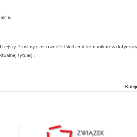
ęcie.
trzejszy. Prosimy o ostrożność i śledzenie komunikatów dotycząc
ktualnej sytuacji.
Kolej