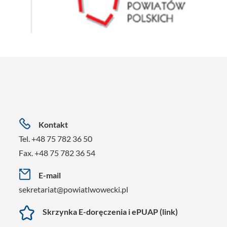
Kontakt
Tel. +48 75 782 36 50
Fax. +48 75 782 36 54
E-mail
sekretariat@powiatlwowecki.pl
Skrzynka E-doręczenia i ePUAP (link)