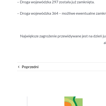
– Droga wojewódzka 297 została już zamknięta.
– Droga wojewódzka 364 – możliwe ewentualne zamkni
Największe zagrożenie przewidywane jest na dzień ju
a
Poprzedni