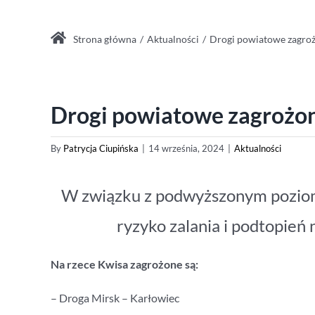
Strona główna
Aktualności
Drogi powiatowe zagroż
Drogi powiatowe zagrożon
By
Patrycja Ciupińska
|
14 września, 2024
|
Aktualności
W związku z podwyższonym poziom
ryzyko zalania i podtopień
Na rzece Kwisa zagrożone są:
– Droga Mirsk – Karłowiec