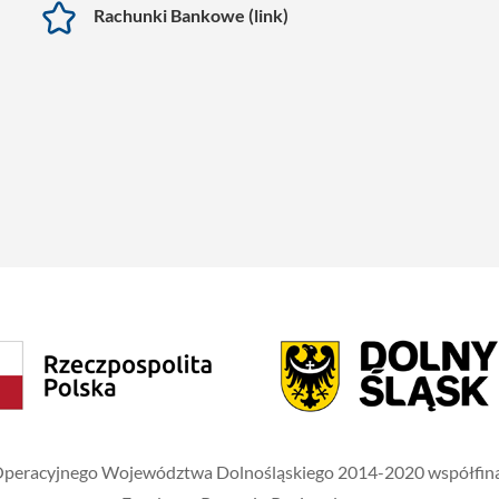
Rachunki Bankowe (link)
 Operacyjnego Województwa Dolnośląskiego 2014-2020 współfinan