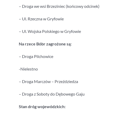
– Droga we wsi Brzeziniec (końcowy odcinek)
– Ul. Rzeczna w Gryfowie
– Ul. Wojska Polskiego w Gryfowie
Na rzece Bóbr zagrożone są:
– Droga Pilchowice
-Nielestno
– Droga Marczów – Przeździedza
– Droga z Soboty do Dębowego Gaju
Stan dróg wojewódzkich: